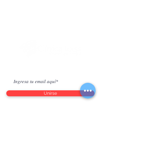
Suscríbete para Saber Novedades
Unirse
Horario de atención
Lun - Vie: 09:00-19:30hrs.