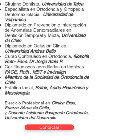
Cirujano Dentista,
Universidad de Talca
Especialista en Ortodoncia y Ortopedia
Dentomaxilofacial,
Universidad de
Valparaíso
Diplomado en Prevención e Intercepción
de Anomalías Dentomaxilares en
Dentición Temporal y Mixta,
Universidad
de Chile
Diplomado en Oclusión Clínica,
Universidad Andres Bello
Curso Continuado en Ortodoncia,
filosofía
Roth- Face. Dr Jorge Atala P.
Certificaciones acreditadas en técnicas
FACE, Roth , MBT e Invisalign
Miembro de la Sociedad de Ortodoncia de
Chile
Estética facial,
Botox, Ácido Hialurónico y
Mesoterapia
Ejercicio Profesional en
Clínica Exss
,
Fuerza Aérea de Chile
,
y
Docente Asistente Postgrado Ortodoncia,
Universidad del Desarrollo
Contactar